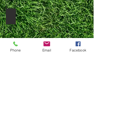
Zachte draagtas
Phone
Email
Facebook
63€